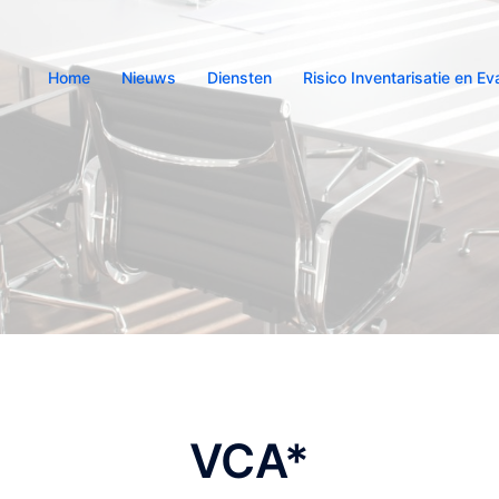
Home
Nieuws
Diensten
Risico Inventarisatie en Ev
VCA*