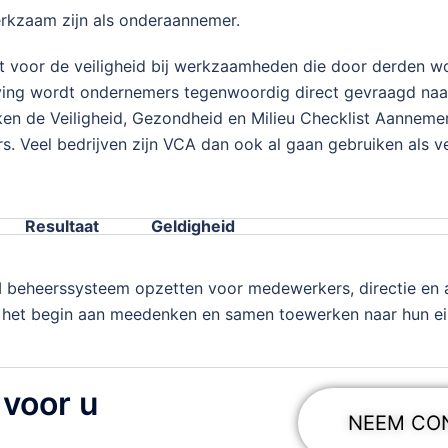
erkzaam zijn als onderaannemer.
 voor de veiligheid bij werkzaamheden die door derden 
ing wordt ondernemers tegenwoordig direct gevraagd naar 
n de Veiligheid, Gezondheid en Milieu Checklist Aannemers
rs. Veel bedrijven zijn VCA dan ook al gaan gebruiken als 
Resultaat
Geldigheid
 beheerssysteem opzetten voor medewerkers, directie en 
f het begin aan meedenken en samen toewerken naar hun ein
 voor u
NEEM CO