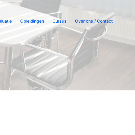
aluatie
Opleidingen
Cursus
Over ons / Contact