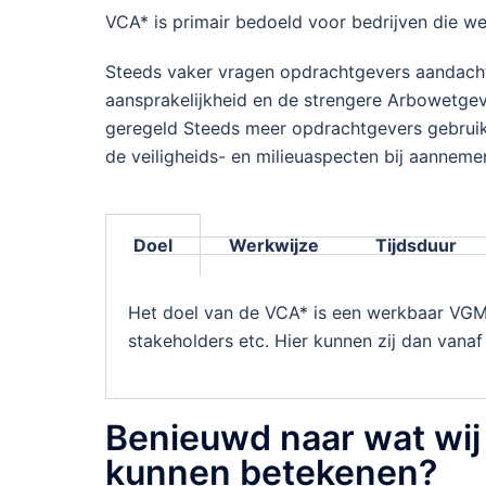
VCA* is primair bedoeld voor bedrijven die w
Steeds vaker vragen opdrachtgevers aandacht
aansprakelijkheid en de strengere Arbowetgev
geregeld Steeds meer opdrachtgevers gebruike
de veiligheids- en milieuaspecten bij aanneme
Doel
Werkwijze
Tijdsduur
Het doel van de VCA* is een werkbaar VGM
stakeholders etc. Hier kunnen zij dan vana
Benieuwd naar wat wij
kunnen betekenen?