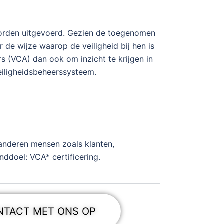
worden uitgevoerd. Gezien de toegenomen
de wijze waarop de veiligheid bij hen is
 (VCA) dan ook om inzicht te krijgen in
veiligheidsbeheerssysteem.
anderen mensen zoals klanten,
ddoel: VCA* certificering.
NTACT MET ONS OP